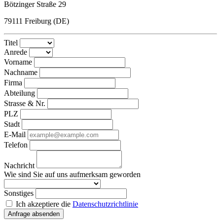
Bötzinger Straße 29
79111 Freiburg (DE)
Titel
Anrede
Vorname
Nachname
Firma
Abteilung
Strasse & Nr.
PLZ
Stadt
E-Mail
Telefon
Nachricht
Wie sind Sie auf uns aufmerksam geworden
Sonstiges
Ich akzeptiere die
Datenschutzrichtlinie
Anfrage absenden