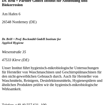
Dr. Brill + Partner GmbH Institut für Antifouling und
Biokorrosion
Am Hafen 6
26548 Norderney (DE)
Dr. Brill + Prof. Bockmühl GmbH Institute for
Applied Hygiene
Wiesenstraße 35
47533 Kleve (DE)
Unser Institut führt hygienisch-mikrobiologische Untersuchungen
für Hersteller von Waschmaschinen und Geschirrspülmaschinen für
den nicht-gewerblichen Gebrauch durch. Auch für Hersteller von
Waschmitteln, Reinigern, Desinfektionsmitteln, Hygienespülern und
ähnlichen Produkten prüfen wir die hygienisch-mikrobiologische
Wirksamkeit.
Telefon: +49 40 557 631 -100